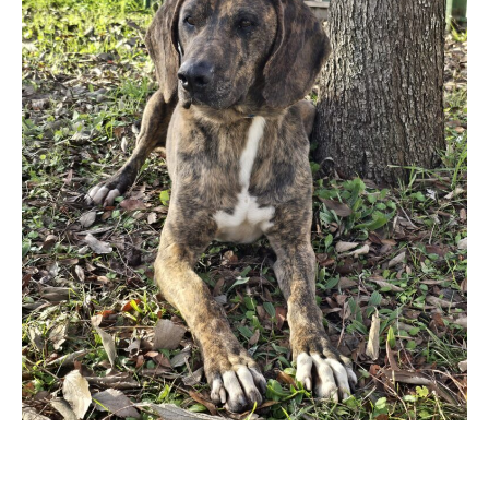
Servicios
Recogida de gatos
Contacto