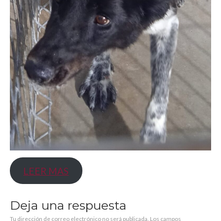
Recogida de gatos
Contacto
LEER MAS
Deja una respuesta
Tu dirección de correo electrónico no será publicada.
Los campos