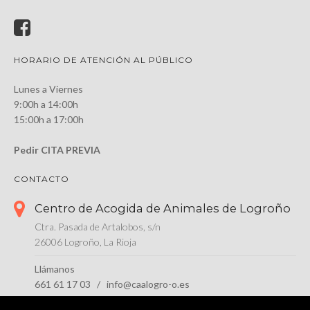
HORARIO DE ATENCIÓN AL PÚBLICO
Lunes a Viernes
9:00h a 14:00h
15:00h a 17:00h
Pedir CITA PREVIA
CONTACTO
Centro de Acogida de Animales de Logroño
Ctra. Pasada de Artalobos, s/n
26006 Logroño, La Rioja
Llámanos
661 61 17 03 / info@caalogro-o.es