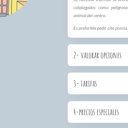
catalogados como peligroso
animal del centro.
Es preferible pedir cita previa.
2- valorar opciones
3- tarifas
4-precios especiales