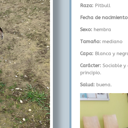
Raza:
Pitbull
Fecha de nacimient
Sexo:
hembra
Tamaño:
mediano
Capa:
Blanca y negr
Carácter:
Sociable y 
principio.
Salud:
buena.