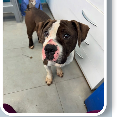
Tarifas
Servicios
Recogida de gatos
Contacto