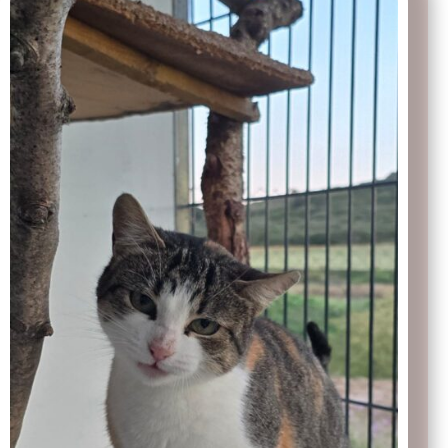
Amigo invisible.
Tarifas
Servicios
Recogida de gatos
Contacto