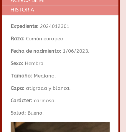
ACERCA DE MI
HISTORIA
Expediente:
2024012301
Raza:
Común europeo.
Fecha de nacimiento:
1/06/2023.
Sexo:
Hembra
Tamaño:
Mediano.
Capa:
atigrada y blanca.
Carácter:
cariñosa.
Salud:
Buena.