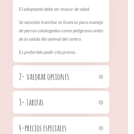
El adoptante debe ser mayor de edad.
Se necesita tramitar la licencia para manejo
de perros catalogados como peligrosos antes
de la salida del animal del centro.
Es preferible pedir cita previa.
2- valorar opciones
3- tarifas
4-precios especiales